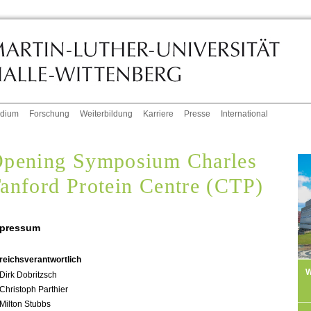
udium
Forschung
Weiterbildung
Karriere
Presse
International
pening Symposium Charles
anford Protein Centre (CTP)
pressum
reichsverantwortlich
W
Dirk Dobritzsch
Christoph Parthier
Milton Stubbs