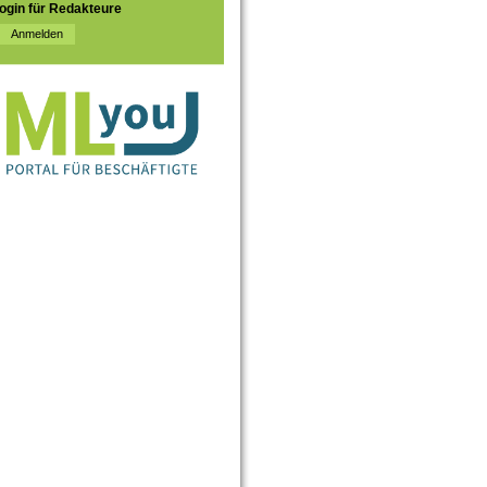
ogin für Redakteure